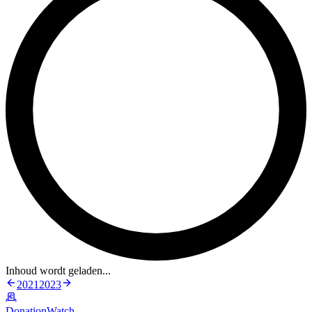
Inhoud wordt geladen...
2021
2023
DonationWatch