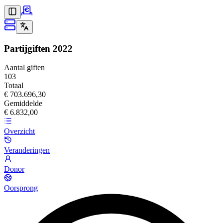
Partijgiften
2022
Aantal giften
103
Totaal
€ 703.696,30
Gemiddelde
€ 6.832,00
Overzicht
Veranderingen
Donor
Oorsprong