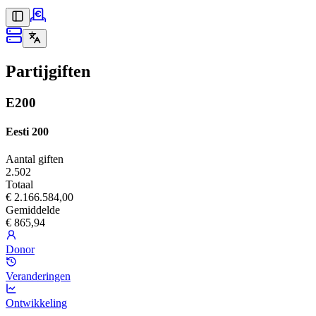
Partijgiften
E200
Eesti 200
Aantal giften
2.502
Totaal
€ 2.166.584,00
Gemiddelde
€ 865,94
Donor
Veranderingen
Ontwikkeling