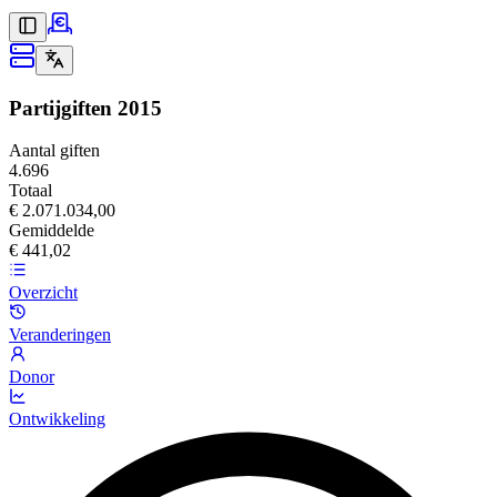
Partijgiften
2015
Aantal giften
4.696
Totaal
€ 2.071.034,00
Gemiddelde
€ 441,02
Overzicht
Veranderingen
Donor
Ontwikkeling