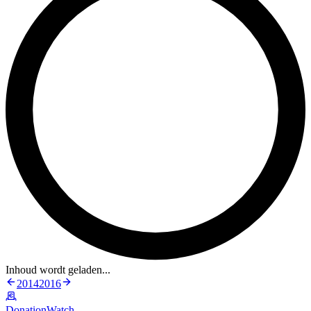
Inhoud wordt geladen...
2014
2016
DonationWatch