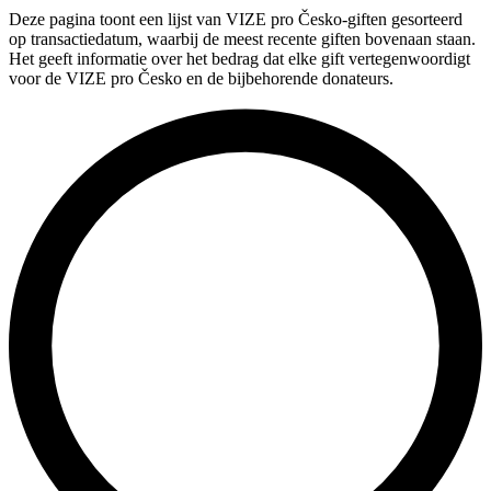
Deze pagina toont een lijst van VIZE pro Česko-giften gesorteerd
op transactiedatum, waarbij de meest recente giften bovenaan staan.
Het geeft informatie over het bedrag dat elke gift vertegenwoordigt
voor de VIZE pro Česko en de bijbehorende donateurs.