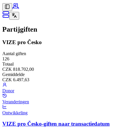
Partijgiften
VIZE pro Česko
Aantal giften
126
Totaal
CZK 818.702,00
Gemiddelde
CZK 6.497,63
Donor
Veranderingen
Ontwikkeling
VIZE pro Česko-giften naar transactiedatum