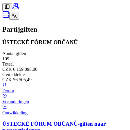
Partijgiften
ÚSTECKÉ FÓRUM OBČANŮ
Aantal giften
109
Totaal
CZK 6.159.098,00
Gemiddelde
CZK 56.505,49
Donor
Veranderingen
Ontwikkeling
ÚSTECKÉ FÓRUM OBČANŮ-giften naar