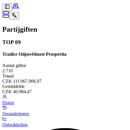
Partijgiften
TOP 09
Tradice Odpovědnost Prosperita
Aantal giften
2.710
Totaal
CZK 111.067.906,97
Gemiddelde
CZK 40.984,47
Donor
Veranderingen
Ontwikkeling