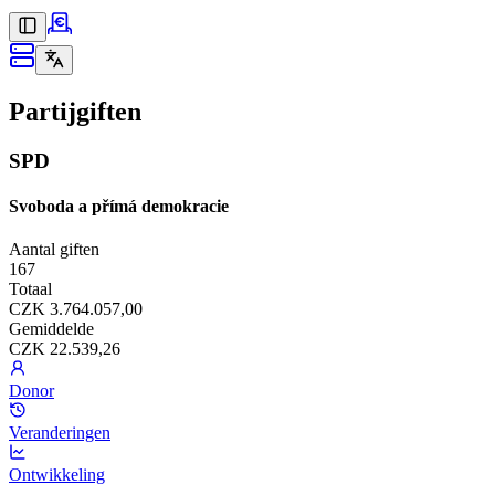
Partijgiften
SPD
Svoboda a přímá demokracie
Aantal giften
167
Totaal
CZK 3.764.057,00
Gemiddelde
CZK 22.539,26
Donor
Veranderingen
Ontwikkeling