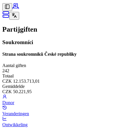
Partijgiften
Soukromníci
Strana soukromníků České republiky
Aantal giften
242
Totaal
CZK 12.153.713,01
Gemiddelde
CZK 50.221,95
Donor
Veranderingen
Ontwikkeling