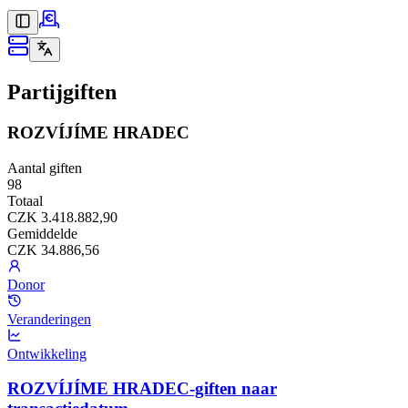
Partijgiften
ROZVÍJÍME HRADEC
Aantal giften
98
Totaal
CZK 3.418.882,90
Gemiddelde
CZK 34.886,56
Donor
Veranderingen
Ontwikkeling
ROZVÍJÍME HRADEC-giften naar