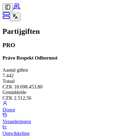
Partijgiften
PRO
Právo Respekt Odbornost
Aantal giften
7.442
Totaal
CZK 18.698.453,80
Gemiddelde
CZK 2.512,56
Donor
Veranderingen
Ontwikkeling