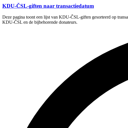
KDU-ČSL-giften naar transactiedatum
Deze pagina toont een lijst van KDU-ČSL-giften gesorteerd op transac
KDU-ČSL en de bijbehorende donateurs.