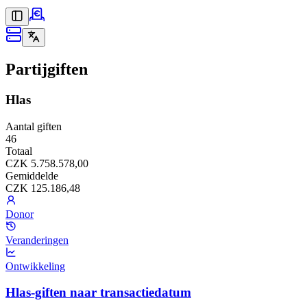
Partijgiften
Hlas
Aantal giften
46
Totaal
CZK 5.758.578,00
Gemiddelde
CZK 125.186,48
Donor
Veranderingen
Ontwikkeling
Hlas-giften naar transactiedatum