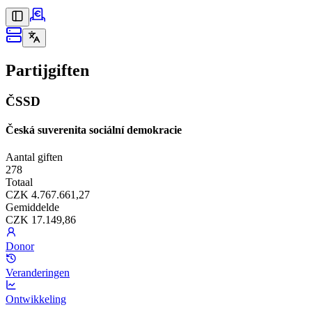
Partijgiften
ČSSD
Česká suverenita sociální demokracie
Aantal giften
278
Totaal
CZK 4.767.661,27
Gemiddelde
CZK 17.149,86
Donor
Veranderingen
Ontwikkeling