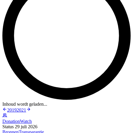
Inhoud wordt geladen...
2019
2021
DonationWatch
Status 29 juli 2026
Bronnen
Transparantie