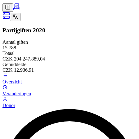
Partijgiften
2020
Aantal giften
15.788
Totaal
CZK 204.247.889,04
Gemiddelde
CZK 12.936,91
Overzicht
Veranderingen
Donor