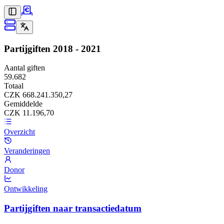
Partijgiften
2018 - 2021
Aantal giften
59.682
Totaal
CZK 668.241.350,27
Gemiddelde
CZK 11.196,70
Overzicht
Veranderingen
Donor
Ontwikkeling
Partijgiften naar transactiedatum