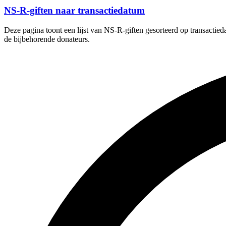
NS-R-giften naar transactiedatum
Deze pagina toont een lijst van NS-R-giften gesorteerd op transactied
de bijbehorende donateurs.