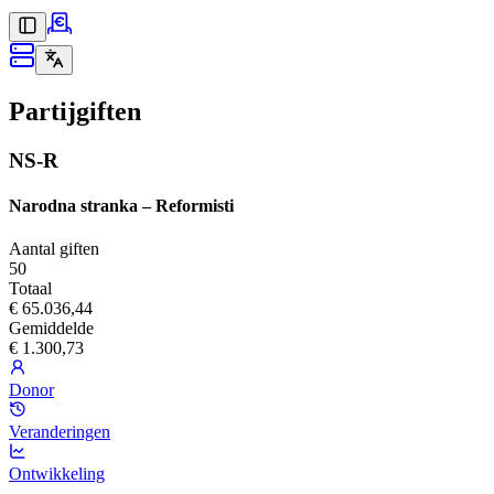
Partijgiften
NS-R
Narodna stranka – Reformisti
Aantal giften
50
Totaal
€ 65.036,44
Gemiddelde
€ 1.300,73
Donor
Veranderingen
Ontwikkeling