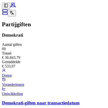
Partijgiften
Demokrati
Aantal giften
69
Totaal
€ 36.843,79
Gemiddelde
€ 533,97
Donor
Veranderingen
Ontwikkeling
Demokrati-giften naar transactiedatum