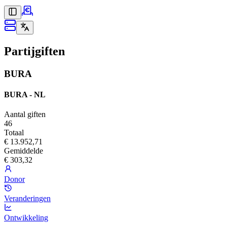
Partijgiften
BURA
BURA - NL
Aantal giften
46
Totaal
€ 13.952,71
Gemiddelde
€ 303,32
Donor
Veranderingen
Ontwikkeling