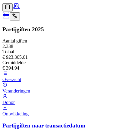
Partijgiften
2025
Aantal giften
2.338
Totaal
€ 923.365,61
Gemiddelde
€ 394,94
Overzicht
Veranderingen
Donor
Ontwikkeling
Partijgiften naar transactiedatum