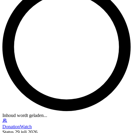
Inhoud wordt geladen...
DonationWatch
Status 29 juli 2026