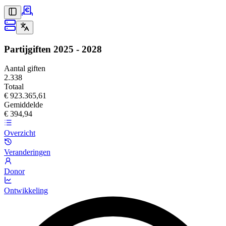
Partijgiften
2025 - 2028
Aantal giften
2.338
Totaal
€ 923.365,61
Gemiddelde
€ 394,94
Overzicht
Veranderingen
Donor
Ontwikkeling