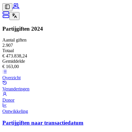
Partijgiften
2024
Aantal giften
2.907
Totaal
€ 473.838,24
Gemiddelde
€ 163,00
Overzicht
Veranderingen
Donor
Ontwikkeling
Partijgiften naar transactiedatum