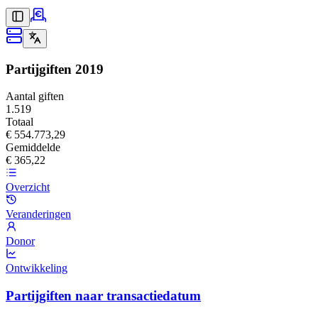
Partijgiften
2019
Aantal giften
1.519
Totaal
€ 554.773,29
Gemiddelde
€ 365,22
Overzicht
Veranderingen
Donor
Ontwikkeling
Partijgiften naar transactiedatum