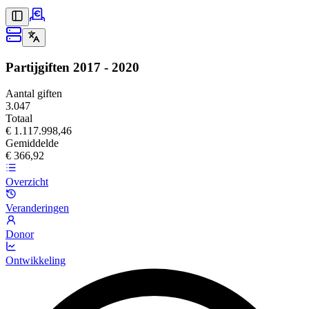
Partijgiften
2017 - 2020
Aantal giften
3.047
Totaal
€ 1.117.998,46
Gemiddelde
€ 366,92
Overzicht
Veranderingen
Donor
Ontwikkeling