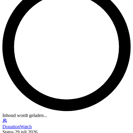
Inhoud wordt geladen...
DonationWatch
Status 29 juli 2026