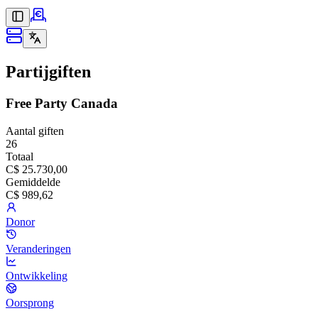
Partijgiften
Free Party Canada
Aantal giften
26
Totaal
C$ 25.730,00
Gemiddelde
C$ 989,62
Donor
Veranderingen
Ontwikkeling
Oorsprong