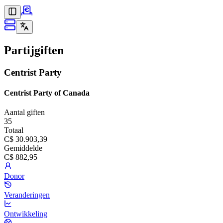
Partijgiften
Centrist Party
Centrist Party of Canada
Aantal giften
35
Totaal
C$ 30.903,39
Gemiddelde
C$ 882,95
Donor
Veranderingen
Ontwikkeling