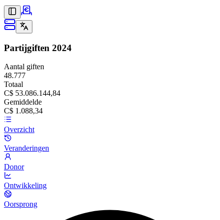
Partijgiften
2024
Aantal giften
48.777
Totaal
C$ 53.086.144,84
Gemiddelde
C$ 1.088,34
Overzicht
Veranderingen
Donor
Ontwikkeling
Oorsprong