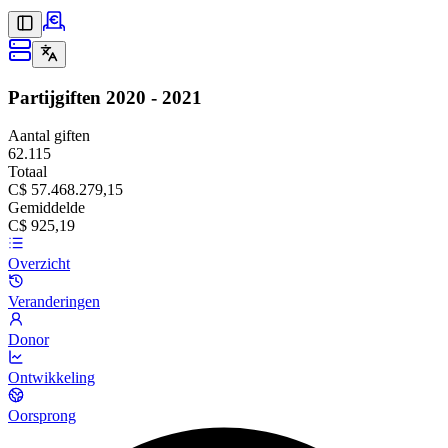
Partijgiften
2020 - 2021
Aantal giften
62.115
Totaal
C$ 57.468.279,15
Gemiddelde
C$ 925,19
Overzicht
Veranderingen
Donor
Ontwikkeling
Oorsprong