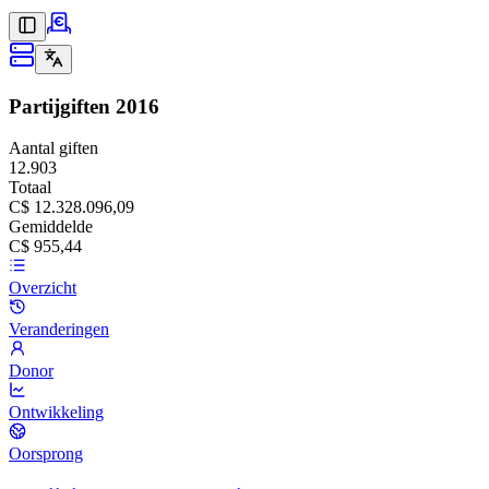
Partijgiften
2016
Aantal giften
12.903
Totaal
C$ 12.328.096,09
Gemiddelde
C$ 955,44
Overzicht
Veranderingen
Donor
Ontwikkeling
Oorsprong