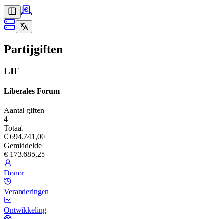
Partijgiften
LIF
Liberales Forum
Aantal giften
4
Totaal
€ 694.741,00
Gemiddelde
€ 173.685,25
Donor
Veranderingen
Ontwikkeling