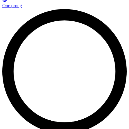
Oorsprong