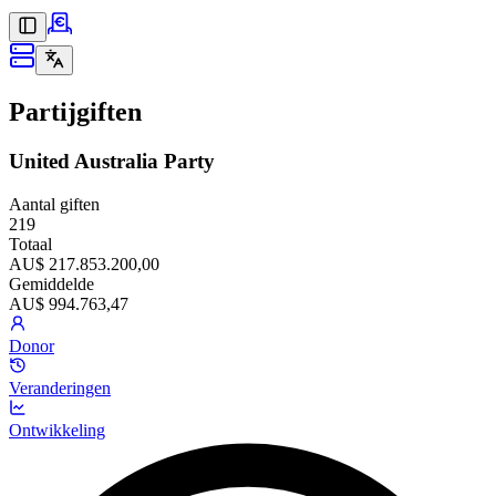
Partijgiften
United Australia Party
Aantal giften
219
Totaal
AU$ 217.853.200,00
Gemiddelde
AU$ 994.763,47
Donor
Veranderingen
Ontwikkeling