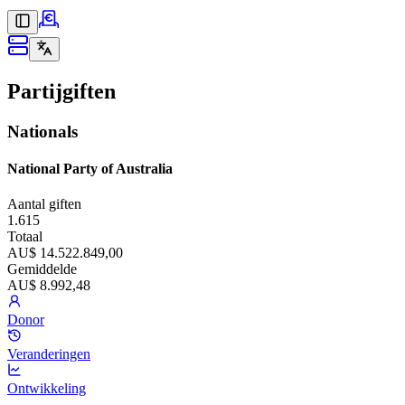
Partijgiften
Nationals
National Party of Australia
Aantal giften
1.615
Totaal
AU$ 14.522.849,00
Gemiddelde
AU$ 8.992,48
Donor
Veranderingen
Ontwikkeling