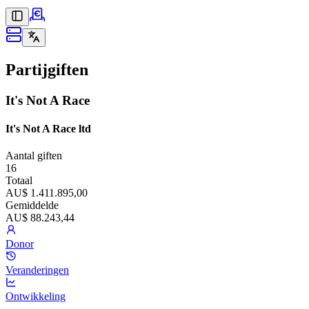
Partijgiften
It's Not A Race
It's Not A Race ltd
Aantal giften
16
Totaal
AU$ 1.411.895,00
Gemiddelde
AU$ 88.243,44
Donor
Veranderingen
Ontwikkeling