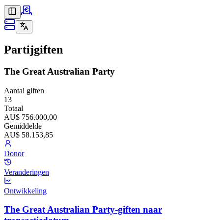
Partijgiften
The Great Australian Party
Aantal giften
13
Totaal
AU$ 756.000,00
Gemiddelde
AU$ 58.153,85
Donor
Veranderingen
Ontwikkeling
The Great Australian Party-giften naar