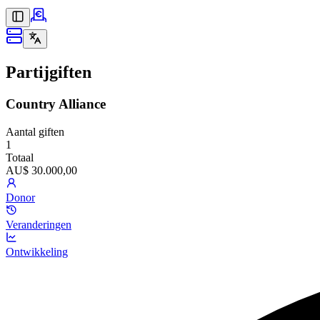
Partijgiften
Country Alliance
Aantal giften
1
Totaal
AU$ 30.000,00
Donor
Veranderingen
Ontwikkeling