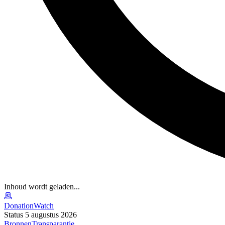
Inhoud wordt geladen...
DonationWatch
Status 5 augustus 2026
Bronnen
Transparantie