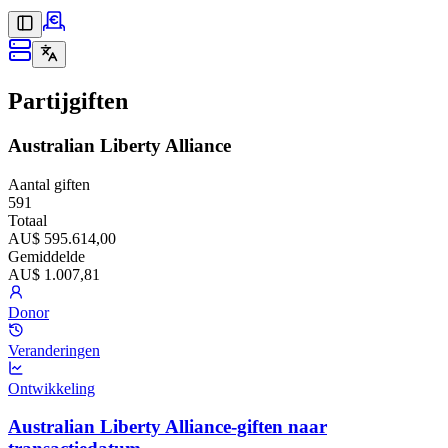
Partijgiften
Australian Liberty Alliance
Aantal giften
591
Totaal
AU$ 595.614,00
Gemiddelde
AU$ 1.007,81
Donor
Veranderingen
Ontwikkeling
Australian Liberty Alliance-giften naar