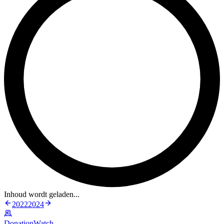
Inhoud wordt geladen...
2022
2024
DonationWatch