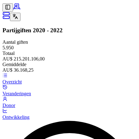
Partijgiften
2020 - 2022
Aantal giften
5.950
Totaal
AU$ 215.201.106,00
Gemiddelde
AU$ 36.168,25
Overzicht
Veranderingen
Donor
Ontwikkeling