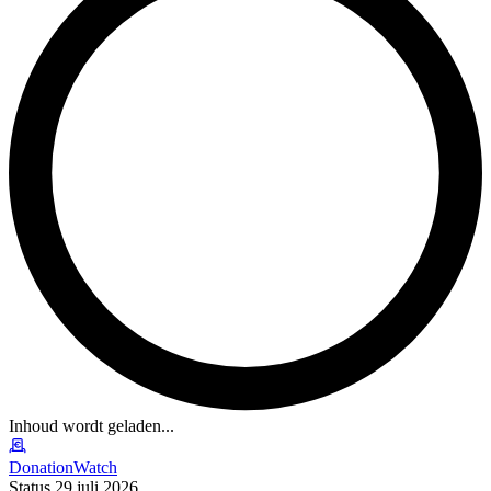
Inhoud wordt geladen...
DonationWatch
Status 29 juli 2026