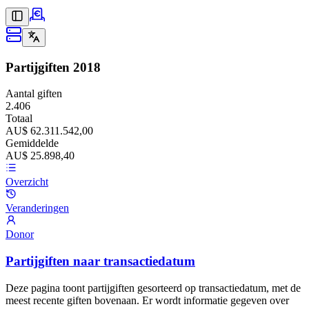
Partijgiften
2018
Aantal giften
2.406
Totaal
AU$ 62.311.542,00
Gemiddelde
AU$ 25.898,40
Overzicht
Veranderingen
Donor
Partijgiften naar transactiedatum
Deze pagina toont partijgiften gesorteerd op transactiedatum, met de
meest recente giften bovenaan. Er wordt informatie gegeven over