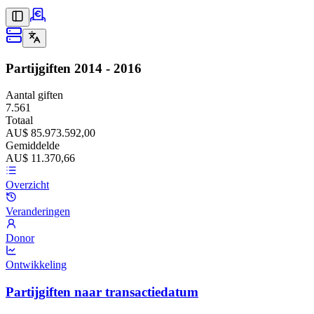
Partijgiften
2014 - 2016
Aantal giften
7.561
Totaal
AU$ 85.973.592,00
Gemiddelde
AU$ 11.370,66
Overzicht
Veranderingen
Donor
Ontwikkeling
Partijgiften naar transactiedatum