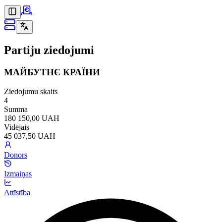
Partiju ziedojumi
МАЙБУТНЄ КРАЇНИ
Ziedojumu skaits
4
Summa
180 150,00 UAH
Vidējais
45 037,50 UAH
Donors
Izmaiņas
Attīstība