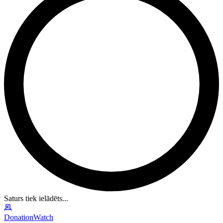
Saturs tiek ielādēts...
DonationWatch