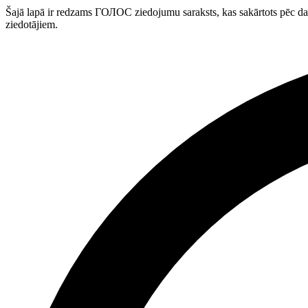
Šajā lapā ir redzams ГОЛОС ziedojumu saraksts, kas sakārtots pēc d
ziedotājiem.