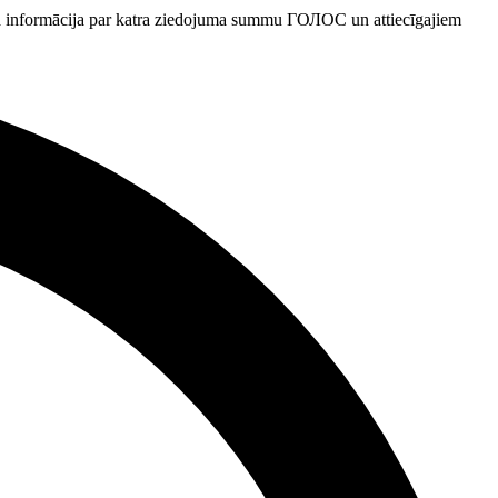
gta informācija par katra ziedojuma summu ГОЛОС un attiecīgajiem