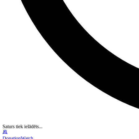
Saturs tiek ielādēts...
DonationWatch