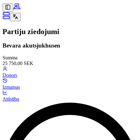
Partiju ziedojumi
Bevara akutsjukhusen
Summa
25 750,00 SEK
Donors
Izmaiņas
Attīstība