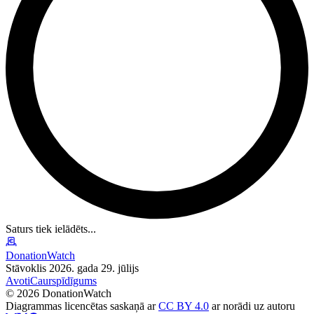
Saturs tiek ielādēts...
DonationWatch
Stāvoklis 2026. gada 29. jūlijs
Avoti
Caurspīdīgums
©
2026
DonationWatch
Diagrammas licencētas saskaņā ar
CC BY 4.0
ar norādi uz autoru