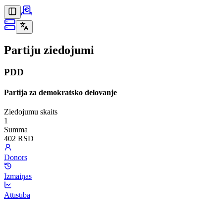
Partiju ziedojumi
PDD
Partija za demokratsko delovanje
Ziedojumu skaits
1
Summa
402 RSD
Donors
Izmaiņas
Attīstība