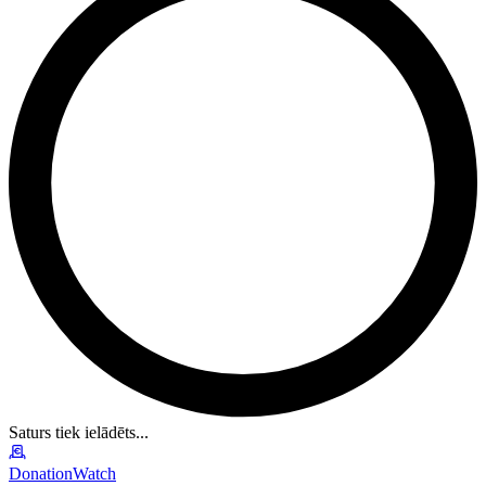
Saturs tiek ielādēts...
DonationWatch