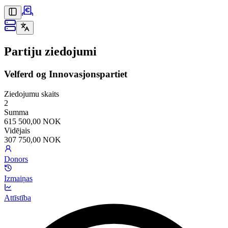
Partiju ziedojumi
Velferd og Innovasjonspartiet
Ziedojumu skaits
2
Summa
615 500,00 NOK
Vidējais
307 750,00 NOK
Donors
Izmaiņas
Attīstība