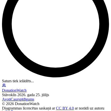
Saturs tiek ielādēts...
DonationWatch
Stāvoklis 2026. gada 25. jūlijs
Avoti
Caurspīdīgums
©
2026
DonationWatch
Diagrammas licencētas saskaņā ar
CC BY 4.0
ar norādi uz autoru