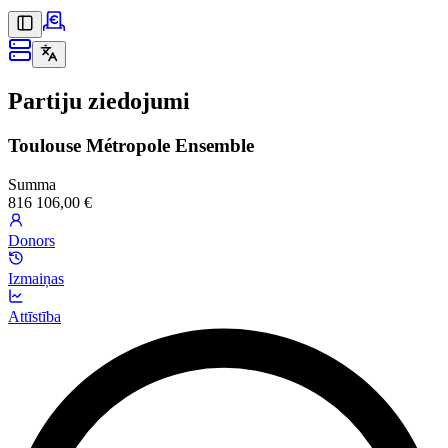
Partiju ziedojumi
Toulouse Métropole Ensemble
Summa
816 106,00 €
Donors
Izmaiņas
Attīstība