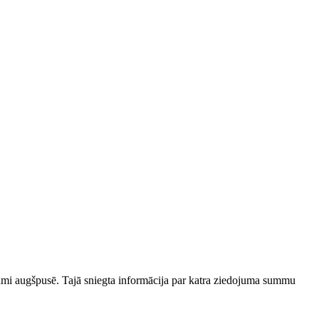
zami augšpusē. Tajā sniegta informācija par katra ziedojuma summu