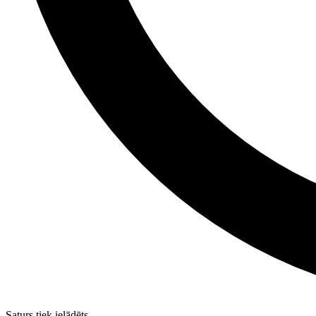
Saturs tiek ielādēts...