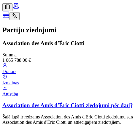
Partiju ziedojumi
Association des Amis d'Éric Ciotti
Summa
1 065 788,00 €
Donors
Izmaiņas
Attīstība
Association des Amis d'Éric Ciotti ziedojumi pēc da
Šajā lapā ir redzams Association des Amis d'Éric Ciotti ziedojumu sa
Association des Amis d'Éric Ciotti un attiecīgajiem ziedotājiem.