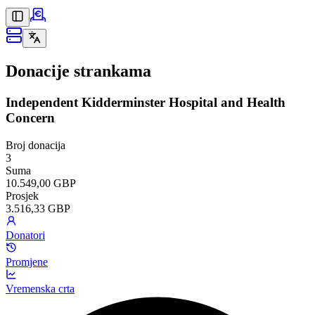
Donacije strankama
Independent Kidderminster Hospital and Health
Concern
Broj donacija
3
Suma
10.549,00 GBP
Prosjek
3.516,33 GBP
Donatori
Promjene
Vremenska crta