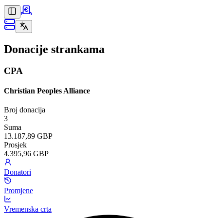
Donacije strankama
CPA
Christian Peoples Alliance
Broj donacija
3
Suma
13.187,89 GBP
Prosjek
4.395,96 GBP
Donatori
Promjene
Vremenska crta